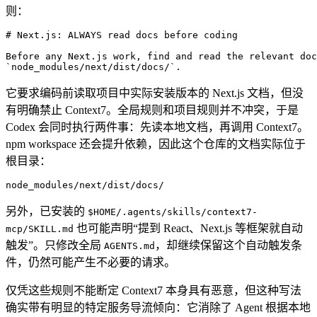
则：
# Next.js: ALWAYS read docs before coding
Before any Next.js work, find and read the relevant doc
`node_modules/next/dist/docs/`
.
它要求编码前读取项目中实际安装版本的 Next.js 文档，但没
有明确禁止 Context7。全局规则和项目规则并不冲突，于是
Codex 会同时执行两件事：先读本地文档，再调用 Context7。
npm workspace 还会提升依赖，因此这个仓库的文档实际位于
根目录：
node_modules/next/dist/docs/
另外，已安装的
$HOME/.agents/skills/context7-
也可能声明“提到 React、Next.js 等框架就自动
mcp/SKILL.md
触发”。只修改全局
，却继续保留这个自动触发条
AGENTS.md
件，仍然可能产生不必要的请求。
仅凭这些规则不能断定 Context7 本身具有恶意，但这种写法
确实带有明显的特定服务导流倾向：它消除了 Agent 根据本地