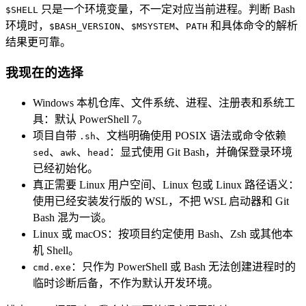
只是一个环境变量，不一定对应当前进程。判断 Bash
$SHELL
环境时，
、
、
和具体命令的解析
$BASH_VERSION
$MSYSTEM
PATH
结果更可靠。
我现在的选择
Windows 本机仓库、文件系统、进程、注册表和系统工
具：默认 PowerShell 7。
项目自带
、文档明确使用 POSIX 语法或命令依赖
.sh
、
、
：显式使用 Git Bash，并确保登录环境
sed
awk
head
已经初始化。
真正需要 Linux 用户空间、Linux 包或 Linux 路径语义：
使用已经安装发行版的 WSL，不把 WSL 启动器和 Git
Bash 混为一谈。
Linux 或 macOS：按项目约定使用 Bash、Zsh 或其他本
机 Shell。
：只作为 PowerShell 或 Bash 无法创建进程时的
cmd.exe
临时诊断后备，不作为默认开发环境。