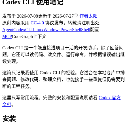
Codex CLI 使用笔记
发布于
2026-07-08
更新于
2026-07-27
作者
太阳
原创内容采用
CC-4.0
协议发布，转载请注明出处
Agent
Codex
CLI
Linux
Windows
PowerShell
Shell
配置
MCP
CodeGraph
上下文
Codex CLI 是一个能直接进项目干活的开发助手。除了回答问
题，它还可以读代码、改文件、运行命令，并根据错误输出继
续处理。
这篇只记录我使用 Codex CLI 的经验。它适合在本地仓库中排
查问题、修改代码、整理文档，也能接手一些重复但仍需要判
断的工程任务。
这里只写常用流程。完整的安装和配置说明请看
Codex 官方
文档
。
安装