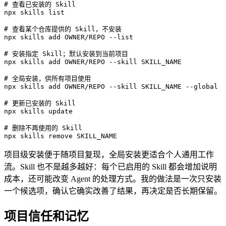
# 查看已安装的 Skill
npx
 skills
 list
# 查看某个仓库提供的 Skill，不安装
npx
 skills
 add
 OWNER/REPO
 --list
# 安装指定 Skill；默认安装到当前项目
npx
 skills
 add
 OWNER/REPO
 --skill
 SKILL_NAME
# 全局安装，供所有项目使用
npx
 skills
 add
 OWNER/REPO
 --skill
 SKILL_NAME
 --global
# 更新已安装的 Skill
npx
 skills
 update
# 删除不再使用的 Skill
npx
 skills
 remove
 SKILL_NAME
项目级安装便于随项目复现，全局安装更适合个人通用工作
流。Skill 也不是越多越好：每个已启用的 Skill 都会增加说明
成本，还可能改变 Agent 的处理方式。我的做法是一次只安装
一个候选项，确认它确实改善了结果，再决定是否长期保留。
项目信任和记忆