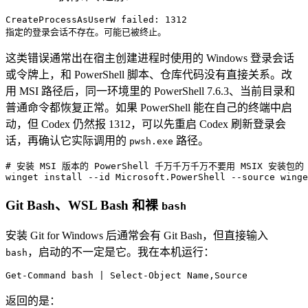
CreateProcessAsUserW failed: 1312
指定的登录会话不存在。可能已被终止。
这类错误通常出在宿主创建进程时使用的 Windows 登录会话
或令牌上，和 PowerShell 脚本、仓库代码没有直接关系。改
用 MSI 路径后，同一环境里的 PowerShell 7.6.3、当前目录和
普通命令都恢复正常。如果 PowerShell 能在自己的终端中启
动，但 Codex 仍然报 1312，可以先重启 Codex 刷新登录会
话，再确认它实际调用的
路径。
pwsh.exe
# 安装 MSI 版本的 PowerShell 千万千万千万不要用 MSIX 安装包的 P
winget
 install
 --id
 Microsoft.PowerShell
 --source
 winge
Git Bash、WSL Bash 和裸
bash
安装 Git for Windows 后通常会有 Git Bash，但直接输入
，启动的不一定是它。我在本机运行：
bash
Get-Command
 bash 
|
 Select-Object
 Name
,
Source
返回的是：