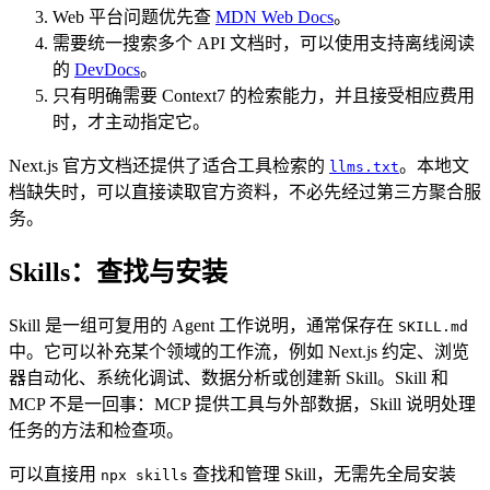
Web 平台问题优先查
MDN Web Docs
。
需要统一搜索多个 API 文档时，可以使用支持离线阅读
的
DevDocs
。
只有明确需要 Context7 的检索能力，并且接受相应费用
时，才主动指定它。
Next.js 官方文档还提供了适合工具检索的
。本地文
llms.txt
档缺失时，可以直接读取官方资料，不必先经过第三方聚合服
务。
Skills：查找与安装
Skill 是一组可复用的 Agent 工作说明，通常保存在
SKILL.md
中。它可以补充某个领域的工作流，例如 Next.js 约定、浏览
器自动化、系统化调试、数据分析或创建新 Skill。Skill 和
MCP 不是一回事：MCP 提供工具与外部数据，Skill 说明处理
任务的方法和检查项。
可以直接用
查找和管理 Skill，无需先全局安装
npx skills