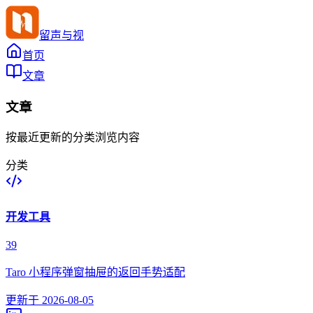
留声与视
首页
文章
文章
按最近更新的分类浏览内容
分类
开发工具
39
Taro 小程序弹窗抽屉的返回手势适配
更新于
2026-08-05