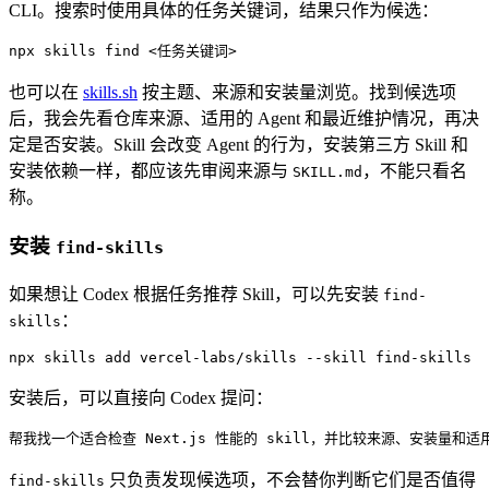
CLI。搜索时使用具体的任务关键词，结果只作为候选：
npx
 skills
 find
 <
任务关键
词
>
也可以在
skills.sh
按主题、来源和安装量浏览。找到候选项
后，我会先看仓库来源、适用的 Agent 和最近维护情况，再决
定是否安装。Skill 会改变 Agent 的行为，安装第三方 Skill 和
安装依赖一样，都应该先审阅来源与
，不能只看名
SKILL.md
称。
安装
find-skills
如果想让 Codex 根据任务推荐 Skill，可以先安装
find-
：
skills
npx
 skills
 add
 vercel-labs/skills
 --skill
 find-skills
安装后，可以直接向 Codex 提问：
帮我找一个适合检查 Next.js 性能的 skill，并比较来源、安装量和适
只负责发现候选项，不会替你判断它们是否值得
find-skills