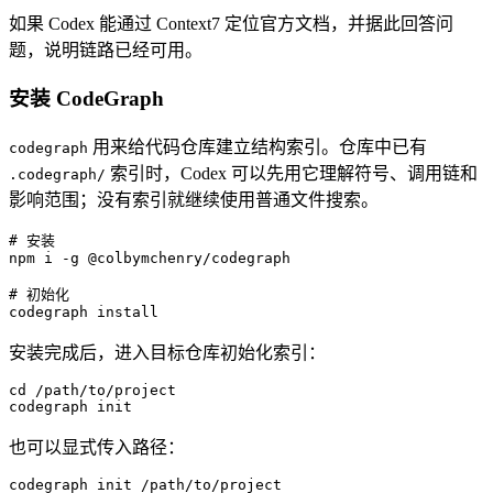
如果 Codex 能通过 Context7 定位官方文档，并据此回答问
题，说明链路已经可用。
安装 CodeGraph
用来给代码仓库建立结构索引。仓库中已有
codegraph
索引时，Codex 可以先用它理解符号、调用链和
.codegraph/
影响范围；没有索引就继续使用普通文件搜索。
# 安装
npm
 i
 -g
 @colbymchenry/codegraph
# 初始化
codegraph
 install
安装完成后，进入目标仓库初始化索引：
cd
 /path/to/project
codegraph
 init
也可以显式传入路径：
codegraph
 init
 /path/to/project