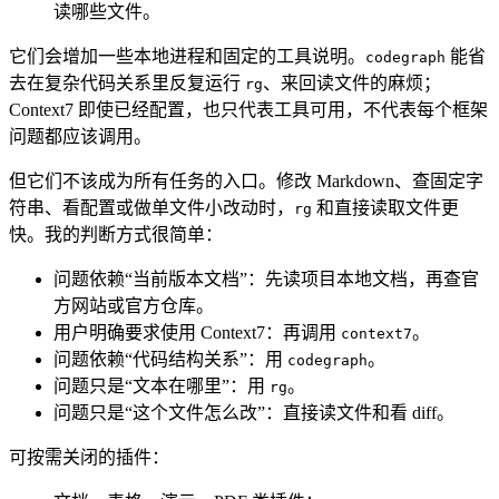
读哪些文件。
它们会增加一些本地进程和固定的工具说明。
能省
codegraph
去在复杂代码关系里反复运行
、来回读文件的麻烦；
rg
Context7 即使已经配置，也只代表工具可用，不代表每个框架
问题都应该调用。
但它们不该成为所有任务的入口。修改 Markdown、查固定字
符串、看配置或做单文件小改动时，
和直接读取文件更
rg
快。我的判断方式很简单：
问题依赖“当前版本文档”：先读项目本地文档，再查官
方网站或官方仓库。
用户明确要求使用 Context7：再调用
。
context7
问题依赖“代码结构关系”：用
。
codegraph
问题只是“文本在哪里”：用
。
rg
问题只是“这个文件怎么改”：直接读文件和看 diff。
可按需关闭的插件：