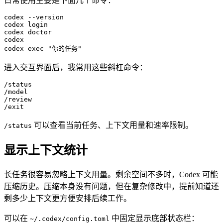
日常使用主要是下面几个命令：
codex
 --version
codex
 login
codex
 doctor
codex
codex
 exec
 "你的任务"
进入交互界面后，我常用这些斜杠命令：
/status
/model
/review
/exit
可以查看当前任务、上下文用量和速率限制。
/status
显示上下文统计
长任务很容易忽略上下文用量。剩余空间不多时，Codex 可能
压缩历史。压缩本身没有问题，但在复杂修改中，提前知道还
剩多少上下文更方便安排后续工作。
可以在
中固定显示底部状态栏：
~/.codex/config.toml