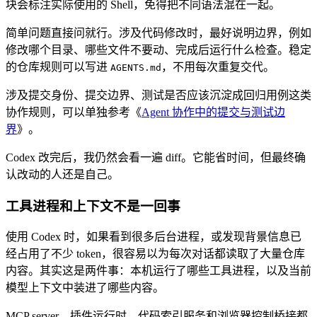
块会标注实际使用的 Shell，免得把不同语法混在一起。
简单问题直接问就行。涉及代码修改时，最好说明边界，例如
修改哪个目录、哪些文件不要动、完成后运行什么检查。稳定
的仓库规则可以写进
，不用每次重复交代。
AGENTS.md
涉及提交身份、提交边界、测试是否应该沉淀成回归用例这类
协作规则，可以单独参考《
Agent 协作中的提交与测试边
界
》。
Codex 改完后，我仍然会看一遍 diff。它能省时间，但最终确
认改动的人还是自己。
工具进程和上下文不是一回事
使用 Codex 时，如果看到很多后台进程，或发现背景信息已
经占用了不少 token，很容易以为每次对话都读取了大量仓库
内容。其实这是两件事：本机运行了哪些工具进程，以及当前
模型上下文中装进了哪些内容。
MCP server、插件运行时、代码索引服务和浏览器控制桥接都