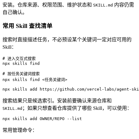
安装。仓库来源、权限范围、维护状态和
内容仍需
SKILL.md
自己确认。
常用 Skill 查找清单
搜索时直接描述任务，不必预设某个关键词一定对应可用的
Skill：
# 进入交互式搜索
npx
 skills
 find
# 按任务关键词搜索
npx
 skills
 find
 <
任务关键
词
>
npx
 skills
 add
 https://github.com/vercel-labs/agent-ski
搜索结果只是候选索引。安装前要确认来源仓库和
；如果只想查看仓库提供了哪些 Skill，可以使用：
SKILL.md
npx
 skills
 add
 OWNER/REPO
 --list
常用管理命令：