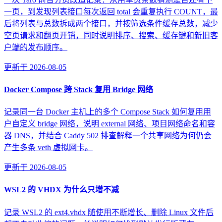
一页，到发现列表接口每次返回 total 会重复执行 COUNT，最
后将列表与总数拆成两个接口，并按筛选条件缓存总数，减少
空页请求和翻页开销，同时说明排序、搜索、缓存键和新旧客
户端的发布顺序。
更新于
2026-08-05
Docker Compose 跨 Stack 复用 Bridge 网络
记录同一台 Docker 主机上的多个 Compose Stack 如何复用用
户自定义 bridge 网络，说明 external 网络、项目网络命名和容
器 DNS，并结合 Caddy 502 排查解释一个共享网络为何仍会
产生多条 veth 虚拟网卡。
更新于
2026-08-05
WSL2 的 VHDX 为什么只增不减
记录 WSL2 的 ext4.vhdx 随使用不断增长、删除 Linux 文件后