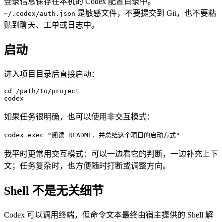
登录信息保存在本机的 Codex 配置目录中。
是敏感文件，不要提交到 Git，也不要粘
~/.codex/auth.json
贴到聊天、工单或日志中。
启动
进入项目目录后直接启动：
cd
 /path/to/project
codex
如果任务很明确，也可以使用非交互模式：
codex
 exec
 "阅读 README，并总结这个项目的启动方式"
我平时更常用交互模式：可以一边看它的判断，一边补充上下
文；任务复杂时，也方便随时打断或调整方向。
Shell 不是无关细节
Codex 可以调用终端，但命令文本最终由宿主提供的 Shell 解