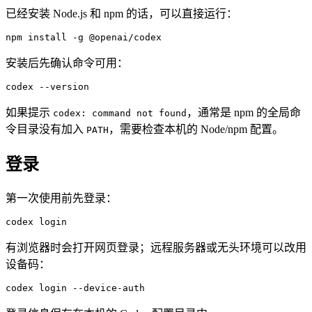
已经安装 Node.js 和 npm 的话，可以直接运行：
npm
 install
 -g
 @openai/codex
安装后先确认命令可用：
codex
 --version
如果提示
，通常是 npm 的全局命
codex: command not found
令目录没有加入
，需要检查本机的 Node/npm 配置。
PATH
登录
第一次使用前先登录：
codex
 login
有浏览器时会打开网页登录；远程服务器或无头环境可以改用
设备码：
codex
 login
 --device-auth