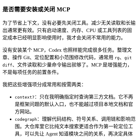
是否需要安装或关闭 MCP
为了节省上下文，没有必要先关闭工具。减少无关读取和长输
出通常更有效。只有启动速度、内存、CPU 或工具列表的固
定成本已经明显影响使用时，我才会关闭不常用的能力。
没有安装某个 MCP，Codex 也照样能完成很多任务。整理文
章、操作 Git、定位配置和小范围修改代码，通常用
、
rg
git
、文件读取和少量命令输出就够了。MCP 是增强能力，
diff
不是每项任务的前置条件。
我把这些增强项分成常用和按需两类：
：只在我明确指定时查询第三方文档。它不再
context7
是框架问题的默认入口，也不能越过项目本地文档和官
方网站。
：理解代码结构、符号关系、调用链和影响范
codegraph
围。大仓库里它比纯文本搜索更适合作为第一轮定位工
具，可以先让 Agent 知道模块之间的关系，再决定具体