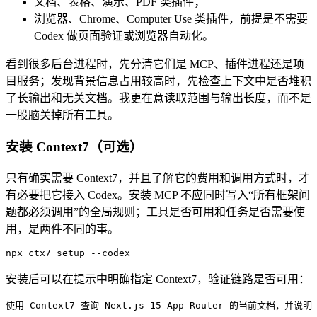
文档、表格、演示、PDF 类插件；
浏览器、Chrome、Computer Use 类插件，前提是不需要
Codex 做页面验证或浏览器自动化。
看到很多后台进程时，先分清它们是 MCP、插件进程还是项
目服务；发现背景信息占用较高时，先检查上下文中是否堆积
了长输出和无关文档。我更在意读取范围与输出长度，而不是
一股脑关掉所有工具。
安装 Context7（可选）
只有确实需要 Context7，并且了解它的费用和调用方式时，才
有必要把它接入 Codex。安装 MCP 不应同时写入“所有框架问
题都必须调用”的全局规则；工具是否可用和任务是否需要使
用，是两件不同的事。
npx
 ctx7
 setup
 --codex
安装后可以在提示中明确指定 Context7，验证链路是否可用：
使用 Context7 查询 Next.js 15 App Router 的当前文档，并说明