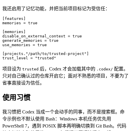
我还启用了记忆功能，并把当前项目标记为受信任：
[
features
]
memories = 
true
[
memories
]
disable_on_external_context = 
true
generate_memories = 
true
use_memories = 
true
[
projects
.
"/path/to/trusted-project"
]
trust_level = 
"trusted"
项目设为
后，Codex 才会加载其中的
配置。
trusted
.codex/
只对自己确认过的仓库开启它；面对不熟悉的项目，不要为了
省事直接设为信任。
使用习惯
我习惯把 Codex 当成一个会动手的同事，而不是搜索框。命
令示例也不默认使用 Bash：Windows 本机任务优先用
PowerShell 7，遇到 POSIX 脚本再明确切换到 Git Bash。代码