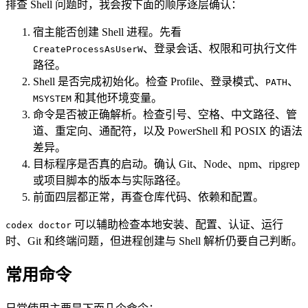
排查 Shell 问题时，我会按下面的顺序逐层确认：
宿主能否创建 Shell 进程。先看
、登录会话、权限和可执行文件
CreateProcessAsUserW
路径。
Shell 是否完成初始化。检查 Profile、登录模式、
、
PATH
和其他环境变量。
MSYSTEM
命令是否被正确解析。检查引号、空格、中文路径、管
道、重定向、通配符，以及 PowerShell 和 POSIX 的语法
差异。
目标程序是否真的启动。确认 Git、Node、npm、ripgrep
或项目脚本的版本与实际路径。
前面四层都正常，再查仓库代码、依赖和配置。
可以辅助检查本地安装、配置、认证、运行
codex doctor
时、Git 和终端问题，但进程创建与 Shell 解析仍要自己判断。
常用命令