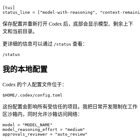
[
tui
]
status_line = [
"model-with-reasoning"
, 
"context-remaini
保存配置并重新打开 Codex 后，底部会显示模型、剩余上下
文和当前目录。
更详细的信息可以通过
查看：
/status
/status
我的本地配置
Codex 的个人配置文件位于：
$HOME/.codex/config.toml
这份配置会影响所有受信任的项目。我把日常开发限制在工作
区沙箱内，同时允许沙箱访问网络：
model = 
"MODEL_NAME"
model_reasoning_effort = 
"medium"
approvals_reviewer = 
"auto_review"