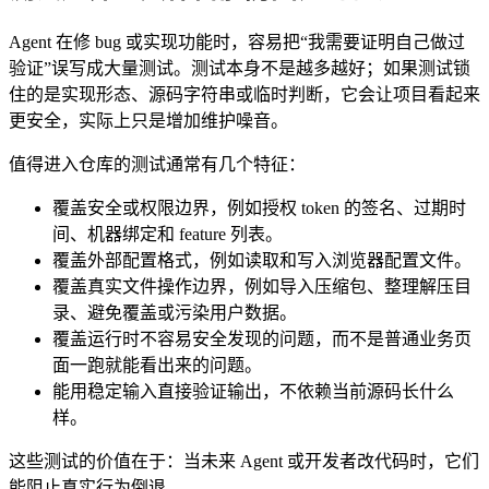
Agent 在修 bug 或实现功能时，容易把“我需要证明自己做过
验证”误写成大量测试。测试本身不是越多越好；如果测试锁
住的是实现形态、源码字符串或临时判断，它会让项目看起来
更安全，实际上只是增加维护噪音。
值得进入仓库的测试通常有几个特征：
覆盖安全或权限边界，例如授权 token 的签名、过期时
间、机器绑定和 feature 列表。
覆盖外部配置格式，例如读取和写入浏览器配置文件。
覆盖真实文件操作边界，例如导入压缩包、整理解压目
录、避免覆盖或污染用户数据。
覆盖运行时不容易安全发现的问题，而不是普通业务页
面一跑就能看出来的问题。
能用稳定输入直接验证输出，不依赖当前源码长什么
样。
这些测试的价值在于：当未来 Agent 或开发者改代码时，它们
能阻止真实行为倒退。