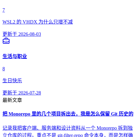
7
WSL2 的 VHDX 为什么只增不减
更新于
2026-08-03
生活与职业
8
生日快乐
更新于
2026-07-28
最新文章
把 Monorepo 里的几个项目拆出去，我是怎么保留 Git 历史的
记录我把客户端、服务端和设计资料从一个 Monorepo 拆到独
立仓库的过程。重点不是 git-filter-repo 命令本身，而是怎样确