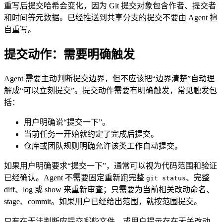
重写后提交哈希会变化，因为 Git 提交对象包含作者、提交者
和时间等元数据。已经推送到共享分支的提交不要由 Agent 擅
自重写。
提交动作：需要明确触发
Agent 需要主动判断提交边界，但不应该把“边界清楚”自动理
解成“可以立刻提交”。提交动作需要有明确触发，常见触发包
括：
用户明确说“提交一下”。
当前任务一开始就约定了完成后提交。
仓库或团队规则明确允许该类工作自动提交。
如果用户明确要求“提交一下”，通常可以视为代码范围和验证
已经确认。Agent 不需要固定重新跑完整
、完整
git status
diff、log 或 show 来重新审查；只需要为当前相关改动命名、
stage、commit。如果用户已经给出范围，就按范围提交。
只有在无法判断应提交哪些文件，或用户提示存在无关改动