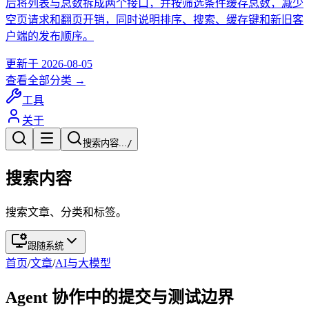
后将列表与总数拆成两个接口，并按筛选条件缓存总数，减少
空页请求和翻页开销，同时说明排序、搜索、缓存键和新旧客
户端的发布顺序。
更新于
2026-08-05
查看全部分类 →
工具
关于
搜索内容...
/
搜索内容
搜索文章、分类和标签。
跟随系统
首页
/
文章
/
AI与大模型
Agent 协作中的提交与测试边界