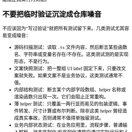
不要把临时验证沉淀成仓库噪音
不应该因为“写过验证”就把所有测试留下来。几类测试尤其容
易变成噪音：
源码扫描测试：读取
文件内容，然后断言某些函数
.ts
名、字符串或变量名存在/不存在。这类测试测的是实现
形态，不是行为。
文案快照测试：把一整组 UI label 固定下来，只要改文
案就失败。如果文案不是业务协议，这类测试通常不
值。
内部结构测试：断言某个内部字段数组、helper 名称或
渲染函数只出现一次。它们会阻止正常重构。
薄 helper 测试：只覆盖一两行显而易见的包装逻辑、事
件转发、尺寸计算或布尔判断。除非这类 helper 曾经造
成真实事故，否则通常不值得单独留测试。
业务内部状态测试：在业务应用里，流程步骤、普通输