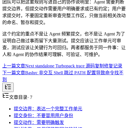
团队可以把这套规则写进自己的协作说明里：Agent 需要判断
提交边界，但提交动作需要用户明确要求或已有约定；用户要
求提交时，不要固定重新审查完整工作区，只做当前相关改动
的命名、暂存和提交。
这个约定的重点不是让 Agent 频繁提交，也不是让 Agent 为了
证明自己做过事而留下大量测试。提交应该让工作单元可审
查，测试应该让关键行为可回归。两者都服务于同一件事：让
人和 Agent 的协作结果可理解、可验证、可维护。
上一篇文章
Next standalone Turbopack trace 源码复制修复记录
下一篇文章
Bashrc 非交互 Shell 跳过 PATH 配置导致命令找不
到
文章目录
·
7
提交边界：表达一个完整工作单元
提交身份：不要冒用用户身份
提交动作：需要明确触发