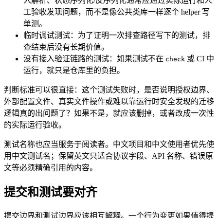
入解析、状态序列化/反序列化通常应通过实际运行和人
工验收发现问题，而不是像公共类库一样逐个 helper 写
单测。
临时调试测试：为了证明一次排查路径写下的测试，排
查结束后没有长期价值。
没有接入验证链路的测试：如果测试不在
或 CI 中
check
运行，就只是仓库里的负担。
判断标准可以很直接：这个测试失败时，是否说明授权边界、
外部配置文件、真实文件操作或难以靠运行时安全发现的迁移
逻辑真的出问题了？如果不是，就应该删掉，或者改成一次性
的实际运行验收。
测试名称也应当服务于阅读者。中文项目和中文使用者优先使
用中文测试名；保留英文只适合协议字段、API 名称、错误原
文等必须精确引用的内容。
提交和测试要对齐
提交边界和测试边界应该相互解释。一个行为变更如果值得提