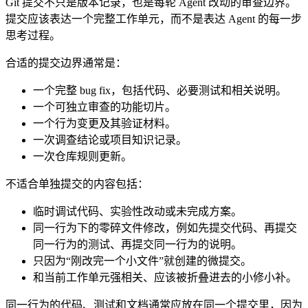
Git 提交不只是版本记录，也是每轮 Agent 改动的审查边界。
提交应该表达一个完整工作单元，而不是表达 Agent 的每一步
思考过程。
合适的提交边界通常是：
一个完整 bug fix，包括代码、必要测试和相关说明。
一个可独立审查的功能切片。
一个行为变更及其验证材料。
一次调查结论或项目知识记录。
一次仓库规则更新。
不适合单独提交的内容包括：
临时调试代码、实验性改动或未完成方案。
同一行为下的零碎文件修改，例如先提交代码、再提交
同一行为的测试、再提交同一行为的说明。
只因为“刚改完一个小文件”就创建的微提交。
和当前工作单元强相关、应该被折叠进去的小修小补。
同一行为的代码、测试和文档通常应放在同一个提交里，因为