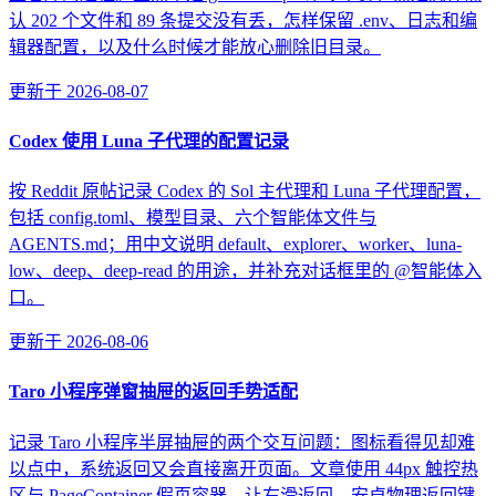
认 202 个文件和 89 条提交没有丢，怎样保留 .env、日志和编
辑器配置，以及什么时候才能放心删除旧目录。
更新于
2026-08-07
Codex 使用 Luna 子代理的配置记录
按 Reddit 原帖记录 Codex 的 Sol 主代理和 Luna 子代理配置，
包括 config.toml、模型目录、六个智能体文件与
AGENTS.md；用中文说明 default、explorer、worker、luna-
low、deep、deep-read 的用途，并补充对话框里的 @智能体入
口。
更新于
2026-08-06
Taro 小程序弹窗抽屉的返回手势适配
记录 Taro 小程序半屏抽屉的两个交互问题：图标看得见却难
以点中，系统返回又会直接离开页面。文章使用 44px 触控热
区与 PageContainer 假页容器，让右滑返回、安卓物理返回键