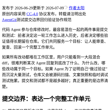
发布于
2026-06-29
更新于
2026-07-09
作者
太阳
原创内容采用
CC-4.0
协议发布，转载请注明出处
Agent
Git
测试
提交边界
回归验证
协作规范
代码 Agent 参与仓库修改时，最容易混在一起的两件事是提交
和测试：前者决定这一轮工作怎么进入历史，后者决定哪些验
证值得长期留在仓库。它们共同服务一个目标：让人能审查、
复查、回滚一个完整工作单元。
如果所有改动都堆在工作区里，用户只能看到一大段混合
diff，很难判断某次 Agent 回复到底改了什么、为什么改、哪
些改动属于同一个目标。如果 Agent 为了证明自己“做过验证”
而沉淀大量测试，仓库又会被源码扫描、文案快照和临时调试
测试拖累。提交和测试都不是越多越好；真正重要的是边界清
楚。
提交边界：表达一个完整工作单元