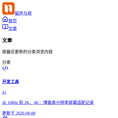
留声与视
首页
文章
文章
按最近更新的分类浏览内容
分类
开发工具
41
从 1080p 到 2K、4K：博客高分辨率屏幕适配记录
更新于
2026-08-08