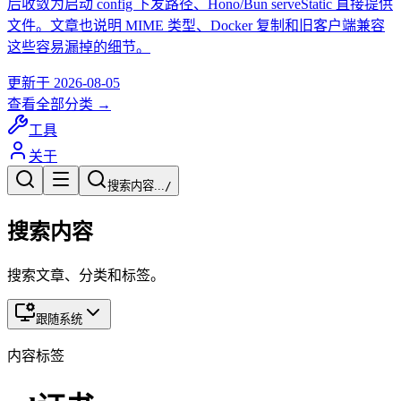
后收敛为启动 config 下发路径、Hono/Bun serveStatic 直接提供
文件。文章也说明 MIME 类型、Docker 复制和旧客户端兼容
这些容易漏掉的细节。
更新于
2026-08-05
查看全部分类 →
工具
关于
搜索内容...
/
搜索内容
搜索文章、分类和标签。
跟随系统
内容标签