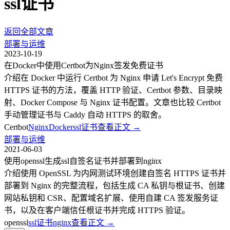
ssl证书
返回全部文章
部署与运维
2023-10-19
在Docker中使用Certbot为Nginx签发免费证书
介绍在 Docker 中运行 Certbot 为 Nginx 申请 Let's Encrypt 免费
HTTPS 证书的方法，覆盖 HTTP 验证、Certbot 参数、目录映
射、Docker Compose 与 Nginx 证书配置。文章也比较 Certbot
手动管理证书与 Caddy 自动 HTTPS 的取舍。
Certbot
Nginx
Docker
ssl证书
查看正文
→
部署与运维
2021-06-03
使用openssl生成ssl自签名证书并部署到nginx
介绍使用 OpenSSL 为内网测试环境创建自签名 HTTPS 证书并
部署到 Nginx 的完整流程，包括生成 CA 私钥与根证书、创建
网站私钥和 CSR、配置域名扩展、使用自建 CA 签发服务证
书，以及在客户端信任根证书并完成 HTTPS 验证。
openssl
ssl证书
nginx
查看正文
→