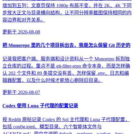
增加到五列；文章页保持 1080p 布局不变，并在 2K、4K 下同
步放大正文与目录横向结构，让不同分辨率截图保持相同的内
容边界和对齐关系。
更新于
2026-08-08
把 Monorepo 里的几个项目拆出去，我是怎么保留 Git 历史的
记录我把客户端、服务端和设计资料从一个 Monorepo 拆到独
立仓库的过程。重点不是 git-filter-repo 命令本身，而是怎样确
认 202 个文件和 89 条提交没有丢，怎样保留 .env、日志和编
辑器配置，以及什么时候才能放心删除旧目录。
更新于
2026-08-07
Codex 使用 Luna 子代理的配置记录
按 Reddit 原帖记录 Codex 的 Sol 主代理和 Luna 子代理配置，
包括 config.toml、模型目录、六个智能体文件与
AGENTS.md；用中文说明 default、explorer、worker、luna-