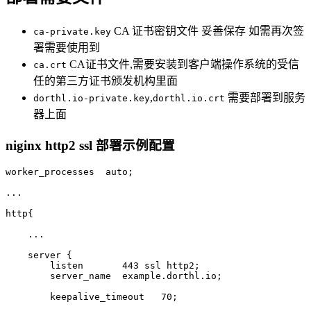
CA 证书密钥文件 妥善保存 如需再次签
ca-private.key
署需要使用到
CA证书文件,需要安装到客户端操作系统的受信
ca.crt
任的第三方证书颁发机构里面
,
需要部署到服务
dorthl.io-private.key
dorthl.io.crt
器上面
niginx http2 ssl 部署示例配置
worker_processes 
 auto;
...
http{
    ... 
    server
 {
        listen 
      443
 ssl http2;
        server_name 
 example.dorthl.io;
        keepalive_timeout 
  70
;