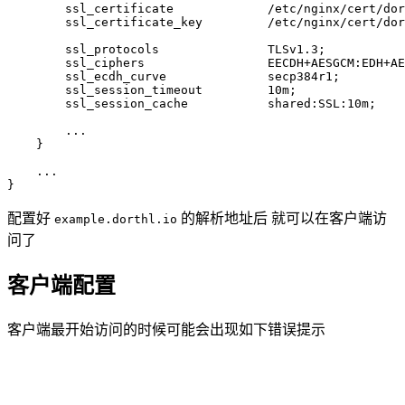
        ssl_certificate 
            /etc/nginx/cert/dor
        ssl_certificate_key 
        /etc/nginx/cert/dor
        ssl_protocols 
              TLSv1.3;
        ssl_ciphers 
                EECDH+AESGCM:EDH+AE
        ssl_ecdh_curve 
             secp384r1;
        ssl_session_timeout 
        10m
;
        ssl_session_cache 
          shared:SSL:10m;
        ...
    }
    ...
}
配置好
的解析地址后 就可以在客户端访
example.dorthl.io
问了
客户端配置
客户端最开始访问的时候可能会出现如下错误提示