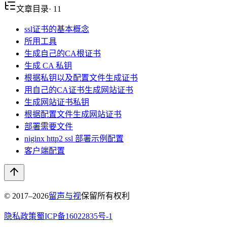
文章目录
·
11
ssl证书的基本概念
所用工具
生成自己的CA根证书
生成 CA 私钥
根据私钥以及配置文件生成证书
用自己的CA证书生成网站证书
生成网站证书私钥
根据配置文件生成网站证书
部署需要文件
niginx http2 ssl 部署示例配置
客户端配置
© 2017–
2026
留声与视
保留所有权利
隐私政策
蜀ICP备16022835号-1