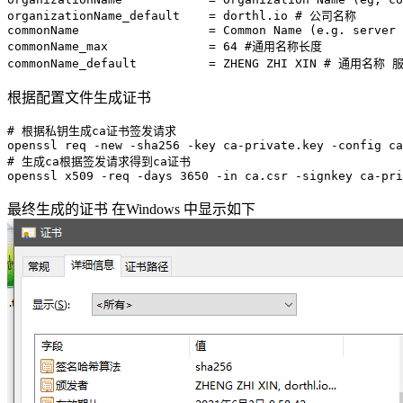
organizationName_default
    = dorthl.io 
# 公司名称
commonName
                  = Common Name (e.g. server 
commonName_max
              = 64 
#通用名称长度
commonName_default
          = ZHENG ZHI XIN 
# 通用名称 
根据配置文件生成证书
# 根据私钥生成ca证书签发请求
openssl
 req
 -new
 -sha256
 -key
 ca-private.key
 -config
 ca
# 生成ca根据签发请求得到ca证书
openssl
 x509
 -req
 -days
 3650
 -in
 ca.csr
 -signkey
 ca-pri
最终生成的证书 在Windows 中显示如下