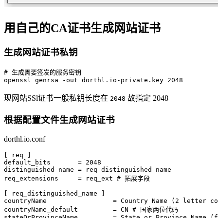
用自己的CA证书生成网站证书
生成网站证书私钥
# 生成需要签发的服务密钥
openssl
 genrsa
 -out
 dorthl.io-private.key
 2048
现网站SSl证书一般私钥长度在
故指定 2048
2048
根据配置文件生成网站证书
dorthl.io.conf
[ req ]
default_bits
       = 2048
distinguished_name
 = req_distinguished_name
req_extensions
     = req_ext 
# 拓展字段
[ req_distinguished_name ]
countryName
                 = Country Name (2 letter co
countryName_default
         = CN 
# 国家两位代码
stateOrProvinceName
         = State or Province Name (f