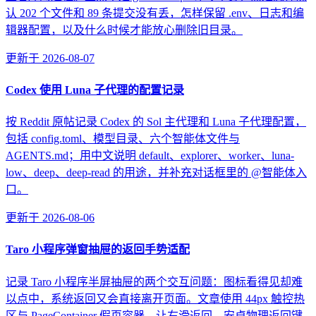
认 202 个文件和 89 条提交没有丢，怎样保留 .env、日志和编
辑器配置，以及什么时候才能放心删除旧目录。
更新于
2026-08-07
Codex 使用 Luna 子代理的配置记录
按 Reddit 原帖记录 Codex 的 Sol 主代理和 Luna 子代理配置，
包括 config.toml、模型目录、六个智能体文件与
AGENTS.md；用中文说明 default、explorer、worker、luna-
low、deep、deep-read 的用途，并补充对话框里的 @智能体入
口。
更新于
2026-08-06
Taro 小程序弹窗抽屉的返回手势适配
记录 Taro 小程序半屏抽屉的两个交互问题：图标看得见却难
以点中，系统返回又会直接离开页面。文章使用 44px 触控热
区与 PageContainer 假页容器，让右滑返回、安卓物理返回键