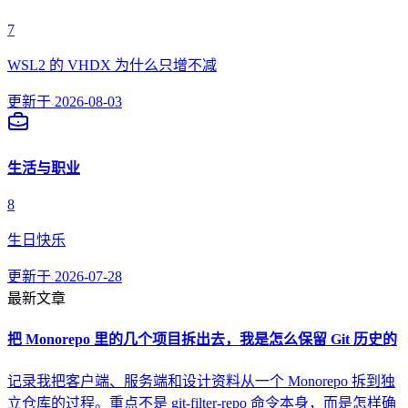
7
WSL2 的 VHDX 为什么只增不减
更新于
2026-08-03
生活与职业
8
生日快乐
更新于
2026-07-28
最新文章
把 Monorepo 里的几个项目拆出去，我是怎么保留 Git 历史的
记录我把客户端、服务端和设计资料从一个 Monorepo 拆到独
立仓库的过程。重点不是 git-filter-repo 命令本身，而是怎样确