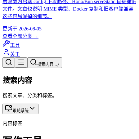
后收敛为启动 config 下发路径、Hono/Bun serveStatic 直接提供
文件。文章也说明 MIME 类型、Docker 复制和旧客户端兼容
这些容易漏掉的细节。
更新于
2026-08-05
查看全部分类 →
工具
关于
搜索内容...
/
搜索内容
搜索文章、分类和标签。
跟随系统
内容标签