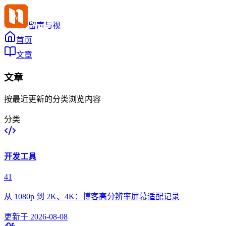
留声与视
首页
文章
文章
按最近更新的分类浏览内容
分类
开发工具
41
从 1080p 到 2K、4K：博客高分辨率屏幕适配记录
更新于
2026-08-08