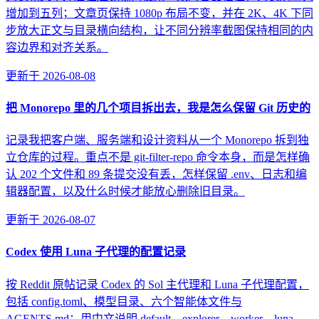
增加到五列；文章页保持 1080p 布局不变，并在 2K、4K 下同
步放大正文与目录横向结构，让不同分辨率截图保持相同的内
容边界和对齐关系。
更新于
2026-08-08
把 Monorepo 里的几个项目拆出去，我是怎么保留 Git 历史的
记录我把客户端、服务端和设计资料从一个 Monorepo 拆到独
立仓库的过程。重点不是 git-filter-repo 命令本身，而是怎样确
认 202 个文件和 89 条提交没有丢，怎样保留 .env、日志和编
辑器配置，以及什么时候才能放心删除旧目录。
更新于
2026-08-07
Codex 使用 Luna 子代理的配置记录
按 Reddit 原帖记录 Codex 的 Sol 主代理和 Luna 子代理配置，
包括 config.toml、模型目录、六个智能体文件与
AGENTS.md；用中文说明 default、explorer、worker、luna-