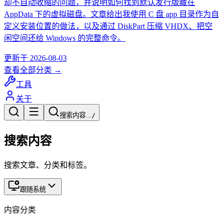
却不自动收缩的问题，并说明如何找到默认发行版藏在
AppData 下的虚拟磁盘。文章给出我使用 C 盘 app 目录作为自
定义安装位置的做法，以及通过 DiskPart 压缩 VHDX、把空
闲空间还给 Windows 的完整命令。
更新于
2026-08-03
查看全部分类 →
工具
关于
搜索内容...
/
搜索内容
搜索文章、分类和标签。
跟随系统
内容分类