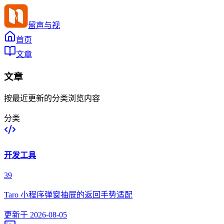
留声与视
首页
文章
文章
按最近更新的分类浏览内容
分类
开发工具
39
Taro 小程序弹窗抽屉的返回手势适配
更新于
2026-08-05