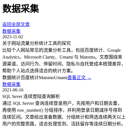
数据采集
返回全部文章
数据采集
2023-11-02
关于网站流量分析统计工具的探究
比较个人网站常见的流量分析工具，包括百度统计、Google
Analytics、Microsoft Clarity、Umami 与 Matomo。文章围绕来
源渠道、访问行为、停留时间、隐私与自托管成本梳理差异，
帮助个人站点选择适合的统计方案。
数据统计
百度统计
Matomo
Umami
查看正文
→
数据采集
2021-06-16
SQL Sever 连续登陆查询解析
通过 SQL Server 查询连续登录用户，先按用户和日期去重，
再使用 row_number() 分组排序，并利用登录日期减序号得到
连续区间。文章给出准备数据、分组统计和筛选连续两天以上
用户的完整思路，适合处理签到、活跃留存等连续日期分析。