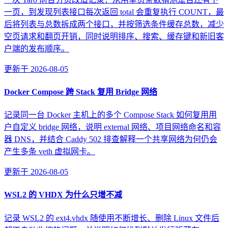
一页，到发现列表接口每次返回 total 会重复执行 COUNT，最
后将列表与总数拆成两个接口，并按筛选条件缓存总数，减少
空页请求和翻页开销，同时说明排序、搜索、缓存键和新旧客
户端的发布顺序。
更新于
2026-08-05
Docker Compose 跨 Stack 复用 Bridge 网络
记录同一台 Docker 主机上的多个 Compose Stack 如何复用用
户自定义 bridge 网络，说明 external 网络、项目网络命名和容
器 DNS，并结合 Caddy 502 排查解释一个共享网络为何仍会
产生多条 veth 虚拟网卡。
更新于
2026-08-05
WSL2 的 VHDX 为什么只增不减
记录 WSL2 的 ext4.vhdx 随使用不断增长、删除 Linux 文件后