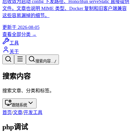
后收敛为启动 config 下发路径、Hono/Bun serveStatic 直接提供
文件。文章也说明 MIME 类型、Docker 复制和旧客户端兼容
这些容易漏掉的细节。
更新于
2026-08-05
查看全部分类 →
工具
关于
搜索内容...
/
搜索内容
搜索文章、分类和标签。
跟随系统
首页
/
文章
/
开发工具
php调试