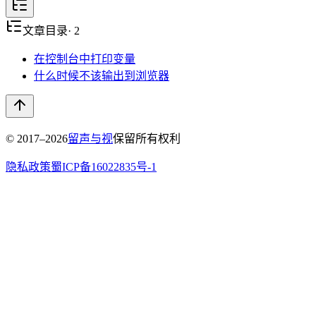
文章目录
·
2
在控制台中打印变量
什么时候不该输出到浏览器
© 2017–
2026
留声与视
保留所有权利
隐私政策
蜀ICP备16022835号-1