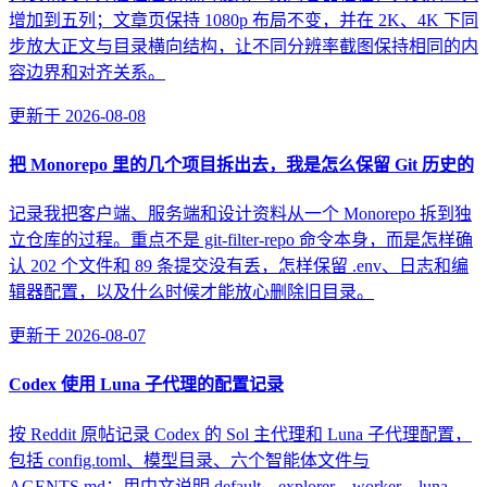
增加到五列；文章页保持 1080p 布局不变，并在 2K、4K 下同
步放大正文与目录横向结构，让不同分辨率截图保持相同的内
容边界和对齐关系。
更新于
2026-08-08
把 Monorepo 里的几个项目拆出去，我是怎么保留 Git 历史的
记录我把客户端、服务端和设计资料从一个 Monorepo 拆到独
立仓库的过程。重点不是 git-filter-repo 命令本身，而是怎样确
认 202 个文件和 89 条提交没有丢，怎样保留 .env、日志和编
辑器配置，以及什么时候才能放心删除旧目录。
更新于
2026-08-07
Codex 使用 Luna 子代理的配置记录
按 Reddit 原帖记录 Codex 的 Sol 主代理和 Luna 子代理配置，
包括 config.toml、模型目录、六个智能体文件与
AGENTS.md；用中文说明 default、explorer、worker、luna-