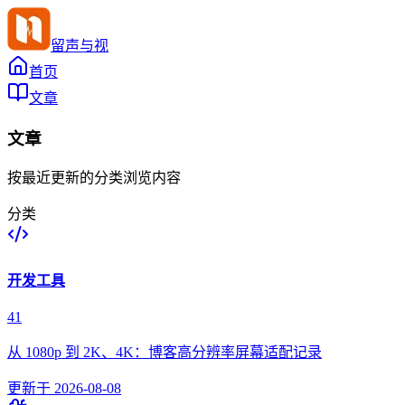
留声与视
首页
文章
文章
按最近更新的分类浏览内容
分类
开发工具
41
从 1080p 到 2K、4K：博客高分辨率屏幕适配记录
更新于
2026-08-08