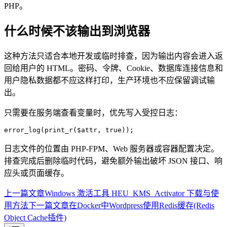
PHP。
什么时候不该输出到浏览器
这种方法只适合本地开发或临时排查，因为输出内容会进入返
回给用户的 HTML。密码、令牌、Cookie、数据库连接信息和
用户隐私数据都不应这样打印，生产环境也不应保留调试输
出。
只需要在服务端查看变量时，优先写入受控日志：
error_log
(
print_r
($attr, 
true
));
日志文件的位置由 PHP-FPM、Web 服务器或容器配置决定。
排查完成后删除临时代码，避免额外输出破坏 JSON 接口、响
应头或页面缓存。
上一篇文章
Windows 激活工具 HEU_KMS_Activator 下载与使
用方法
下一篇文章
在Docker中Wordpress使用Redis缓存(Redis
Object Cache插件)